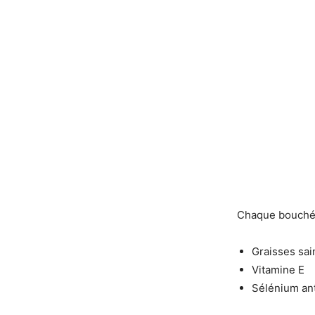
Chaque bouchée
Graisses sai
Vitamine E
Sélénium an