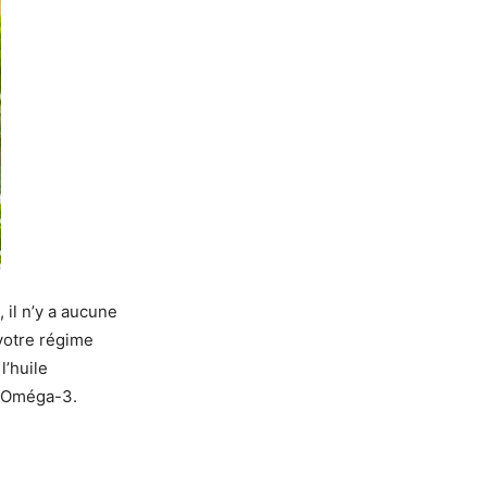
 il n’y a aucune
votre régime
l’huile
s Oméga-3.