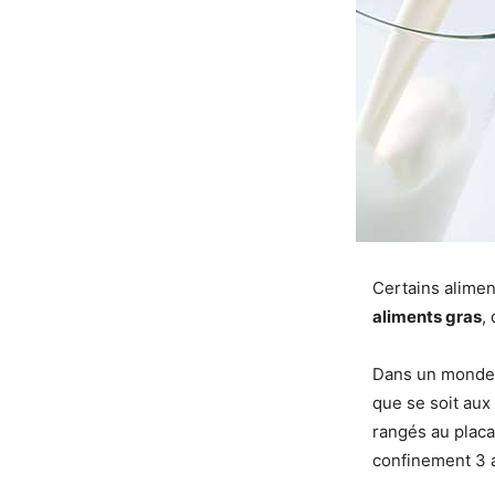
Certains alimen
aliments gras
,
Dans un monde 
que se soit aux
rangés au placa
confinement 3 a