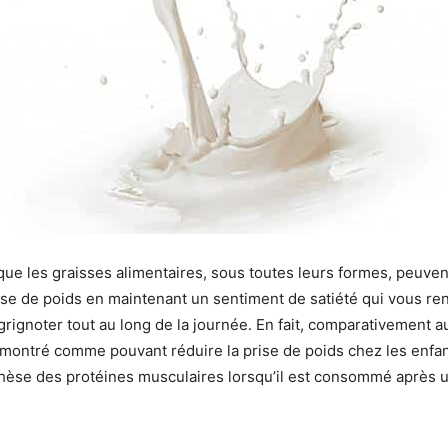
que les graisses alimentaires, sous toutes leurs formes, peuven
ise de poids en maintenant un sentiment de satiété qui vous re
grignoter tout au long de la journée. En fait, comparativement au
té montré comme pouvant réduire la prise de poids chez les enfa
thèse des protéines musculaires lorsqu’il est consommé après