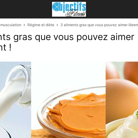
n musculation
Régime et diète
3 aliments gras que vous pouvez aimer librem
nts gras que vous pouvez aimer
t !