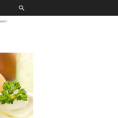
ent !