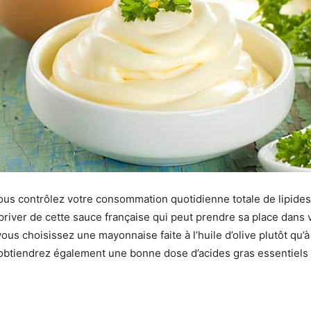
ous contrôlez votre consommation quotidienne totale de lipides,
priver de cette sauce française qui peut prendre sa place dans 
vous choisissez une mayonnaise faite à l’huile d’olive plutôt qu’à 
 obtiendrez également une bonne dose d’acides gras essentiel