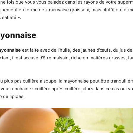
aine fois que vous vous baladez dans les rayons de votre super
quement en terme de « mauvaise graisse », mais plutôt en term
 satiété ».
yonnaise
yonnaise
est faite avec de l’huile, des jaunes d’œufs, du jus de
rtant, il est accusé d’être malsain, riche en matières grasses, fa
ou plus pas cuillère à soupe, la mayonnaise peut être tranquille
ous enchainez cuillère après cuillère, alors dans ce cas oui vo
 de lipides.