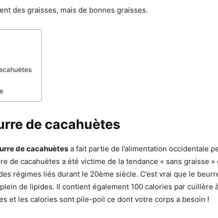
nent des graisses, mais de bonnes graisses.
cacahuètes
e
urre de cacahuètes
urre de cacahuètes
a fait partie de l’alimentation occidentale 
rre de cacahuètes a été victime de la tendance « sans graisse »
 des régimes liés durant le 20ème siècle. C’est vrai que le beurr
lein de lipides. Il contient également 100 calories par cuillère
des et les calories sont pile-poil ce dont votre corps a besoin !