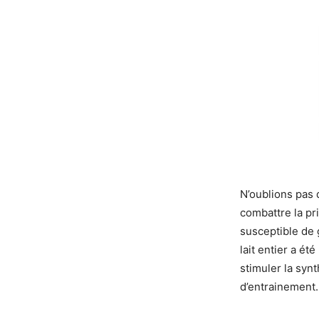
N’oublions pas 
combattre la pr
susceptible de 
lait entier a é
stimuler la syn
d’entrainement.