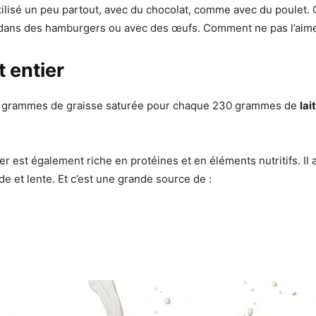
 utilisé un peu partout, avec du chocolat, comme avec du poulet.
ans des hamburgers ou avec des œufs. Comment ne pas l’aime
t entier
 grammes de graisse saturée pour chaque 230 grammes de
lai
tier est également riche en protéines et en éléments nutritifs. Il
de et lente. Et c’est une grande source de :