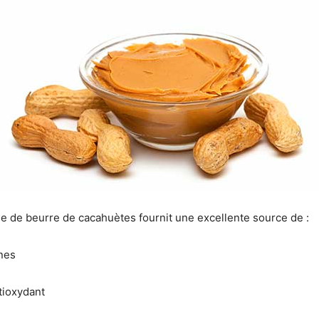
 de beurre de cacahuètes fournit une excellente source de :
nes
tioxydant