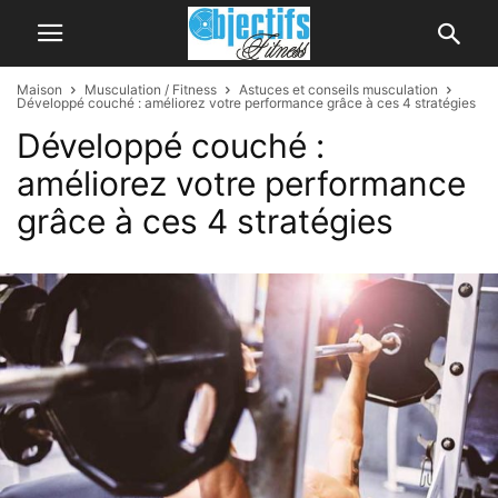
Maison
Musculation / Fitness
Astuces et conseils musculation
Développé couché : améliorez votre performance grâce à ces 4 stratégies
Développé couché :
améliorez votre performance
grâce à ces 4 stratégies