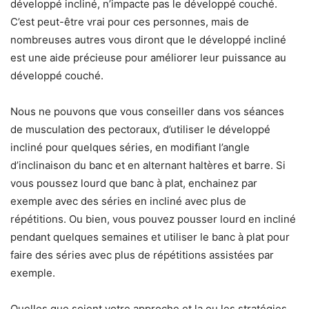
développé incliné, n’impacte pas le développé couché.
C’est peut-être vrai pour ces personnes, mais de
nombreuses autres vous diront que le développé incliné
est une aide précieuse pour améliorer leur puissance au
développé couché.
Nous ne pouvons que vous conseiller dans vos séances
de musculation des pectoraux, d’utiliser le développé
incliné pour quelques séries, en modifiant l’angle
d’inclinaison du banc et en alternant haltères et barre. Si
vous poussez lourd que banc à plat, enchainez par
exemple avec des séries en incliné avec plus de
répétitions. Ou bien, vous pouvez pousser lourd en incliné
pendant quelques semaines et utiliser le banc à plat pour
faire des séries avec plus de répétitions assistées par
exemple.
Quelles que soient votre approche et la ou les stratégies