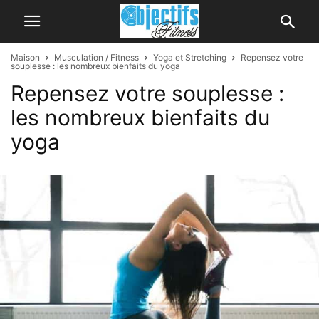
Maison
Musculation / Fitness
Yoga et Stretching
Repensez votre
souplesse : les nombreux bienfaits du yoga
Repensez votre souplesse :
les nombreux bienfaits du
yoga