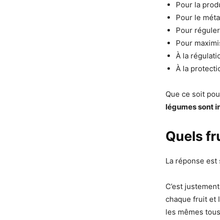
Pour la prod
Pour le méta
Pour réguler
Pour maximis
À la régulati
À la protecti
Que ce soit pou
légumes sont i
Quels f
La réponse est 
C’est justement
chaque fruit et
les mêmes tous 