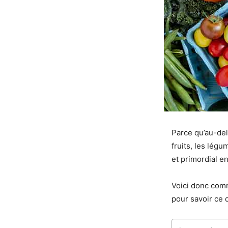
Parce qu’au-delà
fruits, les légu
et primordial en
Voici donc comm
pour savoir ce q