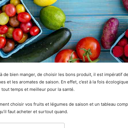
 de bien manger, de choisir les bons produit, il est impératif d
mes et les aromates de saison. En effet, c’est à la fois écologiq
 tout temps et meilleur pour la santé.
ent choisir vos fruits et légumes de saison et un tableau compl
u’il faut acheter et surtout quand.