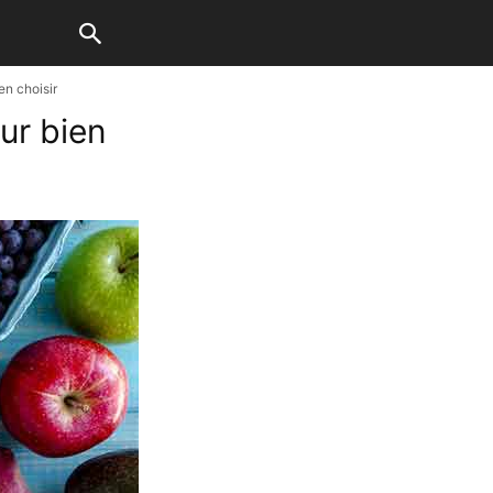
en choisir
ur bien