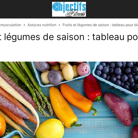
n musculation
Astuces nutrition
Fruits et légumes de saison : tableau pour bi
et légumes de saison : tableau po