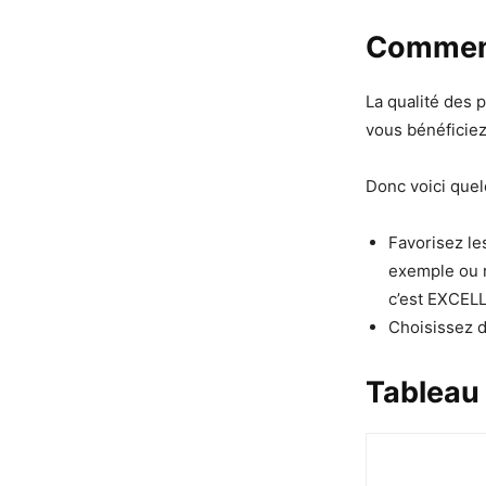
Comment 
La qualité des 
vous bénéficie
Donc voici quel
Favorisez le
exemple ou r
c’est EXCEL
Choisissez d
Tableau 