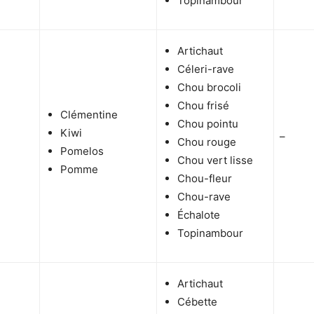
Topinambour
Artichaut
Céleri-rave
Chou brocoli
Chou frisé
Clémentine
Chou pointu
Kiwi
–
Chou rouge
Pomelos
Chou vert lisse
Pomme
Chou-fleur
Chou-rave
Échalote
Topinambour
Artichaut
Cébette