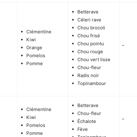
Betterave
Céleri rave
Chou brocoli
Clémentine
Chou frisé
Kiwi
Chou pointu
–
Orange
Chou rouge
Pomelos
Chou vert lisse
Pomme
Chou-fleur
Radis noir
Topinambour
Betterave
Clémentine
Chou-fleur
Kiwi
–
Échalote
Pomelos
Fève
Pomme