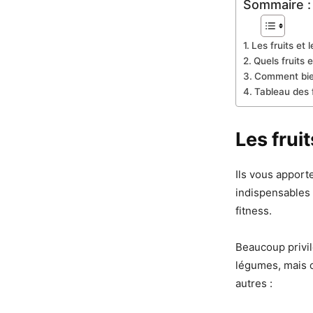
Sommaire :
Les fruits et 
Quels fruits
Comment bien
Tableau des f
Les frui
Ils vous apporte
indispensables 
fitness.
Beaucoup privilé
légumes, mais c
autres :