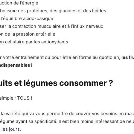
uction de l’énergie
bolisme des protéines, des glucides et des lipides
 l’équilibre acido-basique
er la contraction musculaire et à l’influx nerveux
on de la pression artérielle
on cellulaire par les antioxydants
r votre entrainement ou pour être en forme au quotidien,
les fr
ndispensables
!
ruits et légumes consommer ?
simple : TOUS !
 la variété qui va vous permettre de couvrir vos besoins en ma
 légume ayant sa spécificité. Il est bien moins intéressant de 
les jours.