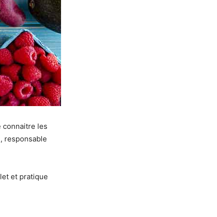
e connaitre les
ue, responsable
et et pratique