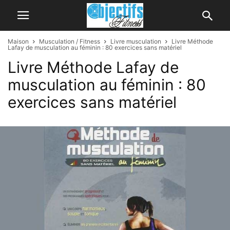
Maison
Musculation / Fitness
Livre musculation
Livre Méthode
Lafay de musculation au féminin : 80 exercices sans matériel
Livre Méthode Lafay de
musculation au féminin : 80
exercices sans matériel