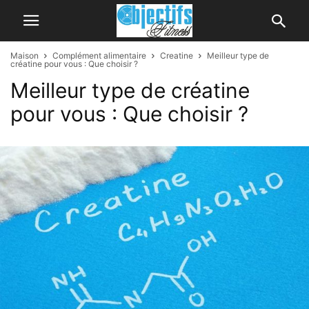
Maison
Complément alimentaire
Creatine
Meilleur type de
créatine pour vous : Que choisir ?
Meilleur type de créatine
pour vous : Que choisir ?