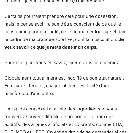
Eh bien… je suis un peu comme ça maintenant !
Certains pourraient prendre cela pour une obsession,
mais je pense avoir raison d’être conscient de ce que je
consomme pour ma santé, celle de mon entourage et dans
le cadre de ma pratique sportive, dont la musculation.
Je
veux savoir ce que je mets dans mon corps
.
Pour moi, plus vous en savez, mieux vous consommez !
Globalement tout aliment est modifié de son état naturel.
En d’autres termes, chaque aliment est traité d’une
manière ou d’une autre.
Un rapide coup d’œil à la liste des ingrédients et vous
trouverez souvent difficile de prononcer le nom des
additifs, des arômes artificiels et colorants, comme BHA,
BHT, MSG et HFCS. On est en droit de se demander si ces