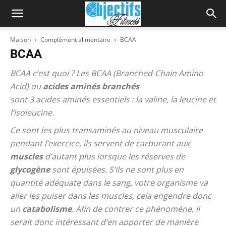
Maison
Complément alimentaire
BCAA
BCAA
BCAA c’est quoi ? Les BCAA (Branched-Chain Amino
Acid) ou
acides aminés branchés
sont 3 acides aminés essentiels : la valine, la leucine et
l’isoleucine.
Ce sont les plus transaminés au niveau musculaire
pendant l’exercice, ils servent de carburant aux
muscles
d’autant plus lorsque les réserves de
glycogène
sont épuisées. S’ils ne sont plus en
quantité adéquate dans le sang, votre organisme va
aller les puiser dans les muscles, cela engendre donc
un
catabolisme
. Afin de contrer ce phénomène, il
serait donc intéressant d’en apporter de manière