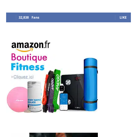
32,838
Fans
LIKE