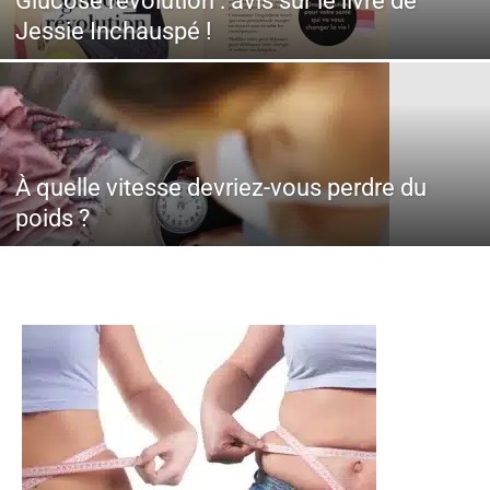
Glucose révolution : avis sur le livre de
Jessie Inchauspé !
À quelle vitesse devriez-vous perdre du
poids ?