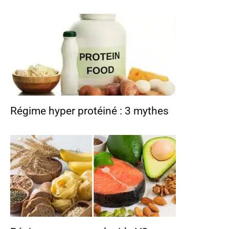
Régime hyper protéiné : 3 mythes