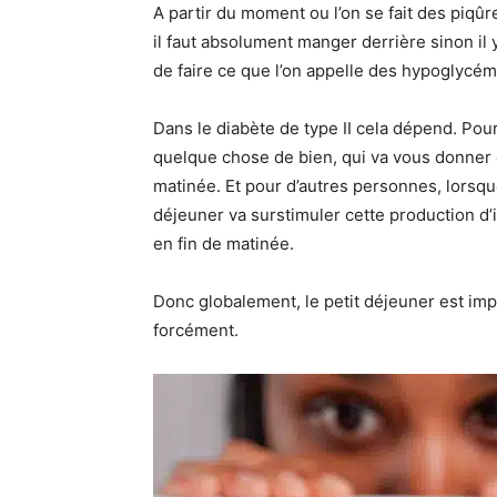
A partir du moment ou l’on se fait des piqûre
il faut absolument manger derrière sinon il 
de faire ce que l’on appelle des hypoglycém
Dans le diabète de type II cela dépend. Pou
quelque chose de bien, qui va vous donner d
matinée. Et pour d’autres personnes, lorsque
déjeuner va surstimuler cette production d’i
en fin de matinée.
Donc globalement, le petit déjeuner est im
forcément.