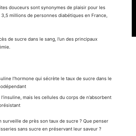
tites douceurs sont synonymes de plaisir pour les
,5 millions de personnes diabétiques en France,
cès de sucre dans le sang, l’un des principaux
émie.
suline l’hormone qui sécrète le taux de sucre dans le
linodépendant
l’insuline, mais les cellules du corps de n’absorbent
norésistant
n surveille de près son taux de sucre ? Que penser
isseries sans sucre en préservant leur saveur ?