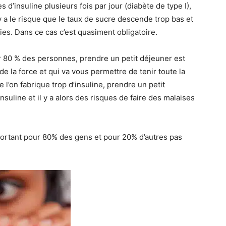
s d’insuline plusieurs fois par jour (diabète de type I),
y a le risque que le taux de sucre descende trop bas et
ies. Dans ce cas c’est quasiment obligatoire.
r 80 % des personnes, prendre un petit déjeuner est
e la force et qui va vous permettre de tenir toute la
 l’on fabrique trop d’insuline, prendre un petit
nsuline et il y a alors des risques de faire des malaises
portant pour 80% des gens et pour 20% d’autres pas