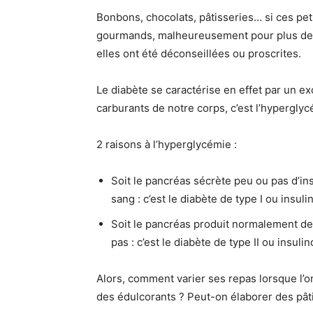
Bonbons, chocolats, pâtisseries… si ces pe
gourmands, malheureusement pour plus de 3
elles ont été déconseillées ou proscrites.
Le diabète se caractérise en effet par un ex
carburants de notre corps, c’est l’hyperglyc
2 raisons à l’hyperglycémie :
Soit le pancréas sécrète peu ou pas d’in
sang : c’est le diabète de type I ou insu
Soit le pancréas produit normalement de 
pas : c’est le diabète de type II ou insuli
Alors, comment varier ses repas lorsque l’o
des édulcorants ? Peut-on élaborer des pât