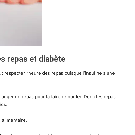
es repas et diabète
faut respecter l’heure des repas puisque l’insuline a une
manger un repas pour la faire remonter. Donc les repas
ies.
 alimentaire.