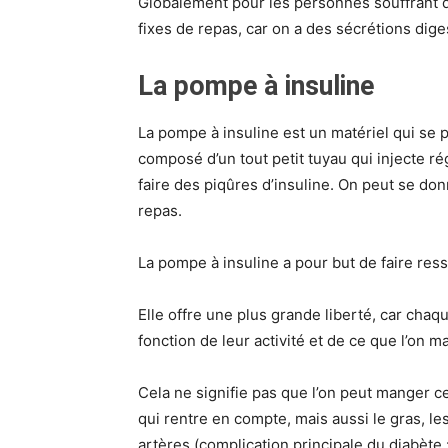
Globalement pour les personnes souffrant d
fixes de repas, car on a des sécrétions dig
La pompe à insuline
La pompe à insuline est un matériel qui se p
composé d’un tout petit tuyau qui injecte ré
faire des piqûres d’insuline. On peut se d
repas.
La pompe à insuline a pour but de faire res
Elle offre une plus grande liberté, car cha
fonction de leur activité et de ce que l’on m
Cela ne signifie pas que l’on peut manger ce 
qui rentre en compte, mais aussi le gras, l
artères (complication principale du diabète 