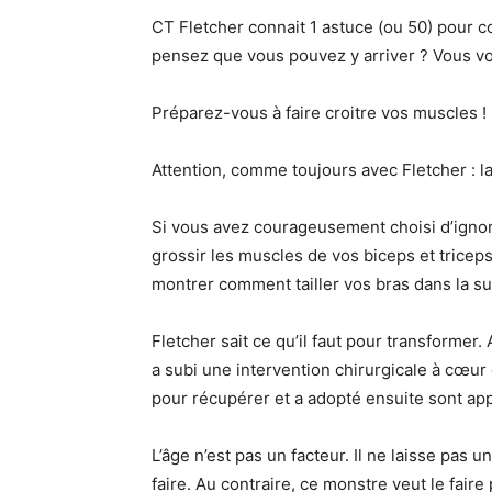
CT Fletcher connait 1 astuce (ou 50) pour c
pensez que vous pouvez y arriver ? Vous vo
Préparez-vous à faire croitre vos muscles !
Attention, comme toujours avec Fletcher : l
Si vous avez courageusement choisi d’ignor
grossir les muscles de vos biceps et trice
montrer comment tailler vos bras dans la su
Fletcher sait ce qu’il faut pour transformer
a subi une intervention chirurgicale à cœur 
pour récupérer et a adopté ensuite sont ap
L’âge n’est pas un facteur. Il ne laisse pas u
faire. Au contraire, ce monstre veut le faire p