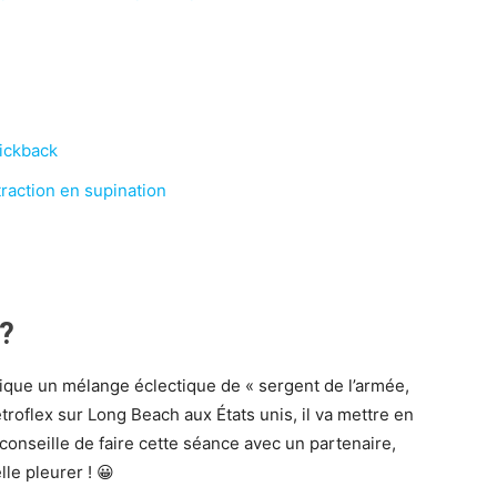
Kickback
traction en supination
 ?
lique un mélange éclectique de « sergent de l’armée,
etroflex sur Long Beach aux États unis, il va mettre en
 conseille de faire cette séance avec un partenaire,
le pleurer ! 😀