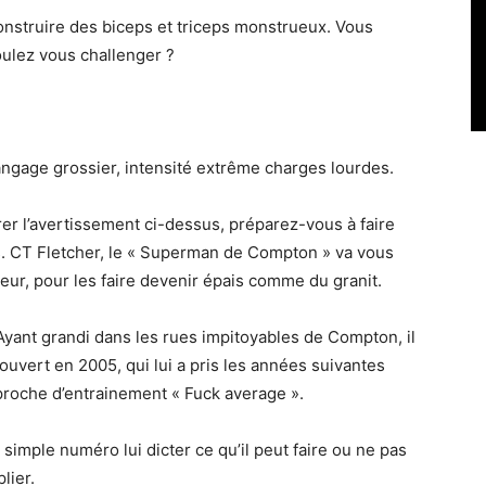
onstruire des biceps et triceps monstrueux. Vous
ulez vous challenger ?
angage grossier, intensité extrême charges lourdes.
er l’avertissement ci-dessus, préparez-vous à faire
ps. CT Fletcher, le « Superman de Compton » va vous
eur, pour les faire devenir épais comme du granit.
. Ayant grandi dans les rues impitoyables de Compton, il
ouvert en 2005, qui lui a pris les années suivantes
proche d’entrainement « Fuck average ».
n simple numéro lui dicter ce qu’il peut faire ou ne pas
lier.