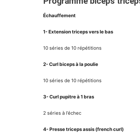
Programme biceps triceps
Échauffement
1- Extension triceps vers le bas
10 séries de 10 répétitions
2- Curl biceps à la poulie
10 séries de 10 répétitions
3- Curl pupitre à 1 bras
2 séries à l’échec
4- Presse triceps assis (french curl)