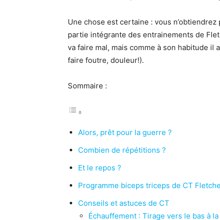
Une chose est certaine : vous n’obtiendrez 
partie intégrante des entrainements de Fletc
va faire mal, mais comme à son habitude il ac
faire foutre, douleur!).
Sommaire :
Alors, prêt pour la guerre ?
Combien de répétitions ?
Et le repos ?
Programme biceps triceps de CT Fletch
Conseils et astuces de CT
Échauffement : Tirage vers le bas à la 