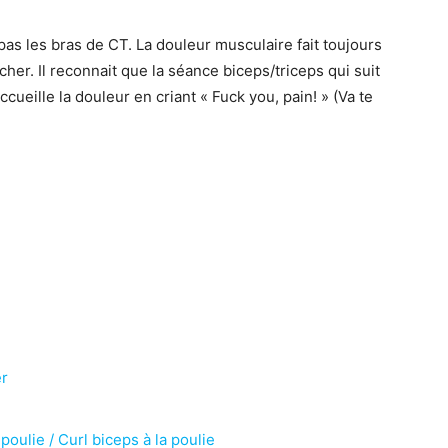
pas les bras de CT. La douleur musculaire fait toujours
her. Il reconnait que la séance biceps/triceps qui suit
cueille la douleur en criant « Fuck you, pain! » (Va te
er
poulie / Curl biceps à la poulie