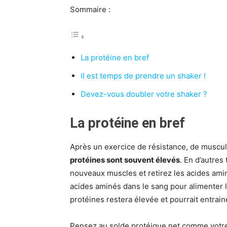
Sommaire :
La protéine en bref
Il est temps de prendre un shaker !
Devez-vous doubler votre shaker ?
La protéine en bref
Après un exercice de résistance, de muscul
protéines sont souvent élevés
. En d’autres
nouveaux muscles et retirez les acides ami
acides aminés dans le sang pour alimenter 
protéines restera élevée et pourrait entrai
Pensez au solde protéique net comme votre