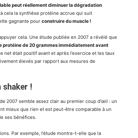
lable peut réellement diminuer la dégradation
 à cela la synthèse protéine accrue qui suit
cette gagnante pour
construire du muscle !
 appuyer cela. Une étude publiée en 2007 a révélé que
e protéine de 20 grammes immédiatement avant
ue net était positif avant et après l’exercice et les taux
ativement élevés par rapport aux mesures de
 shaker !
 de 2007 semble assez clair au premier coup d’œil : un
nt mieux que rien et est peut-être comparable à un
e ses bénéfices.
ons. Par exemple, l’étude montre-t-elle que la