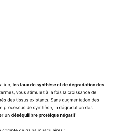
ation,
les taux de synthèse et de dégradation des
 termes, vous stimulez à la fois la croissance de
nés des tissus existants. Sans augmentation des
le processus de synthèse, la dégradation des
ner un
déséquilibre protéique négatif
.
 compte de gains musculaires :