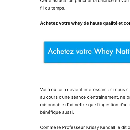
Cette astuce fait pencher la balance en vo
fil du temps.
Achetez votre whey de haute qualité et cont
Voilà où cela devient intéressant : si nou
au cours d’une séance d’entrainement, ne pa
raisonnable d’admettre que l’ingestion d’ac
bénéfique aussi.
Comme le Professeur Krissy Kendall le dit d