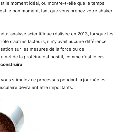
st le moment idéal, ou montre-t-elle que le temps
est le bon moment, tant que vous prenez votre shaker
éta-analyse scientifique réalisée en 2013, lorsque les
ôlé d’autres facteurs, il n’y avait aucune différence
isation sur les mesures de la force ou de
bre net de la protéine est positif, comme c’est le cas
 construira
.
 vous stimulez ce processus pendant la journée est
usculaire devraient être importants.