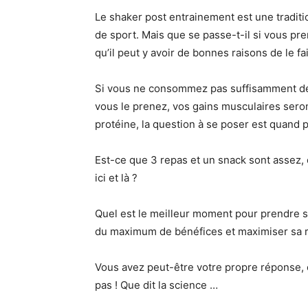
Le shaker post entrainement est une traditio
de sport. Mais que se passe-t-il si vous pre
qu’il peut y avoir de bonnes raisons de le fai
Si vous ne consommez pas suffisamment de 
vous le prenez, vos gains musculaires sero
protéine, la question à se poser est quand 
Est-ce que 3 repas et un snack sont assez,
ici et là ?
Quel est le meilleur moment pour prendre s
du maximum de bénéfices et maximiser sa r
Vous avez peut-être votre propre réponse, 
pas ! Que dit la science …