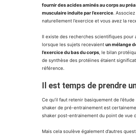
fournir des acides aminés au corps au préa
musculaire induite par l’exercice
. Associez
naturellement l’exercice et vous avez la re
Il existe des recherches scientifiques pour
lorsque les sujets recevaient
un mélange d
l’exercice du bas du corps
, le bilan protéiq
de synthèse des protéines étaient signific
référence.
Il est temps de prendre un
Ce qu’il faut retenir basiquement de l’étude
shaker de pré-entrainement est certaineme
shaker post-entrainement du point de vue d
Mais cela soulève également d’autres questi