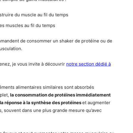
nstruire du muscle au fil du temps
les muscles au fil du temps
ommandent de consommer un shaker de protéine ou de
usculation.
enez, je vous invite à découvrir
notre section dédié à
éments alimentaires similaires sont absorbés
plet,
la consommation de protéines immédiatement
 la réponse à la synthèse des protéines
et augmenter
es, souvent dans une plus grande mesure qu’avec