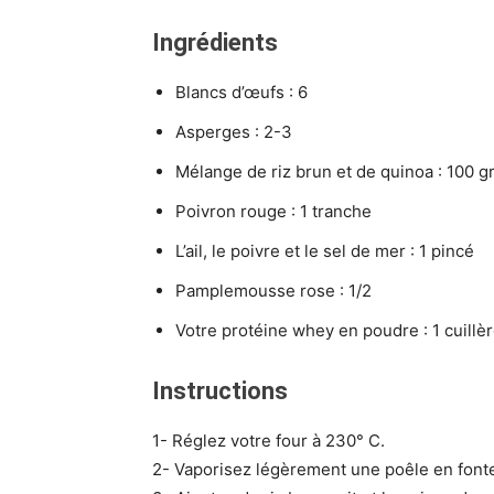
Ingrédients
Blancs d’œufs : 6
Asperges : 2-3
Mélange de riz brun et de quinoa : 100
Poivron rouge : 1 tranche
L’ail, le poivre et le sel de mer : 1 pincé
Pamplemousse rose : 1/2
Votre protéine whey en poudre : 1 cuillè
Instructions
1- Réglez votre four à 230° C.
2- Vaporisez légèrement une poêle en fonte a