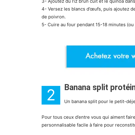
3- Ajoutez du riz brun cuit et le quinoa dans
4- Versez les blancs d’œufs, puis ajoutez 
de poivron.
5- Cuire au four pendant 15-18 minutes (ou 
Banana split protéi
2
Un banana split pour le petit-déj
Pour tous ceux d’entre vous qui aiment faire
personnalisable facile à faire pour reconsti