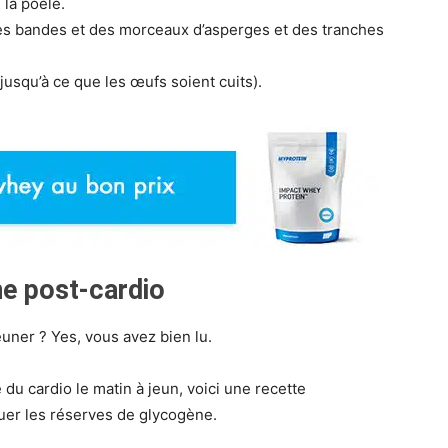
 la poêle.
des bandes et des morceaux d’asperges et des tranches
jusqu’à ce que les œufs soient cuits).
ne post-cardio
euner ? Yes, vous avez bien lu.
 du cardio le matin à jeun, voici une recette
tuer les réserves de glycogène.