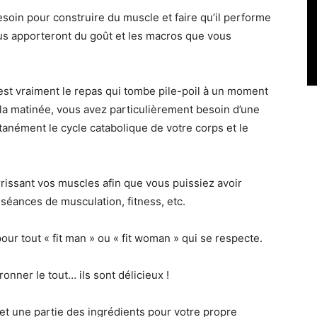
besoin pour construire du muscle et faire qu’il performe
us apporteront du goût et les macros que vous
est vraiment le repas qui tombe pile-poil à un moment
la matinée, vous avez particulièrement besoin d’une
anément le cycle catabolique de votre corps et le
issant vos muscles afin que vous puissiez avoir
 séances de musculation, fitness, etc.
our tout « fit man » ou « fit woman » qui se respecte.
uronner le tout… ils sont délicieux !
 et une partie des ingrédients pour votre propre