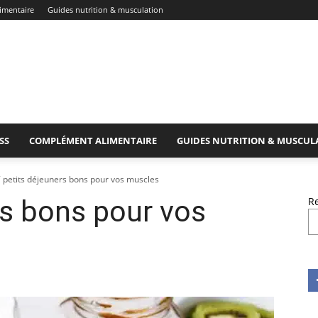
imentaire
Guides nutrition & musculation
SS
COMPLÉMENT ALIMENTAIRE
GUIDES NUTRITION & MUSCUL
 petits déjeuners bons pour vos muscles
rs bons pour vos
R