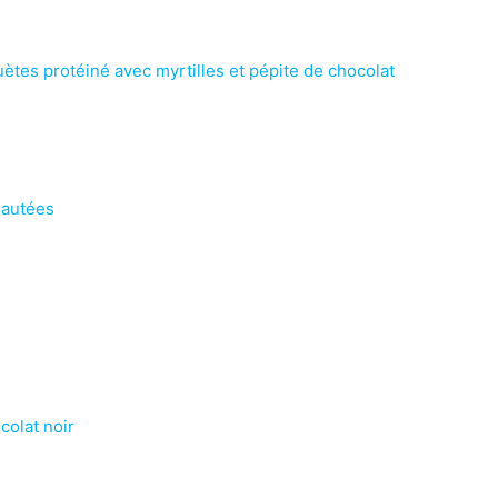
ètes protéiné avec myrtilles et pépite de chocolat
sautées
colat noir