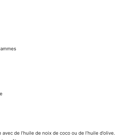
 grammes
re
vec de l’huile de noix de coco ou de l’huile d’olive.