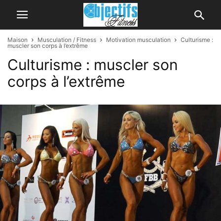
Maison
Musculation / Fitness
Motivation musculation
Culturisme :
muscler son corps à l’extrême
Culturisme : muscler son
corps à l’extrême