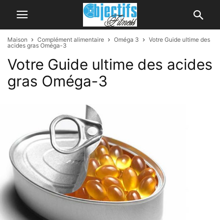
Maison
Complément alimentaire
Oméga 3
Votre Guide ultime des
acides gras Oméga-3
Votre Guide ultime des acides
gras Oméga-3