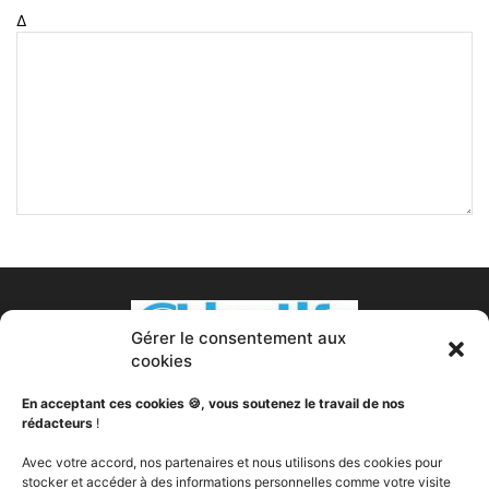
Δ
Gérer le consentement aux
cookies
En acceptant ces cookies 🍪, vous soutenez le travail de nos
rédacteurs
!
À PROPOS DE NOUS
Avec votre accord, nos partenaires et nous utilisons des cookies pour
stocker et accéder à des informations personnelles comme votre visite