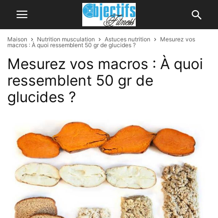
Maison
Nutrition musculation
Astuces nutrition
Mesurez vos
macros : À quoi ressemblent 50 gr de glucides ?
Mesurez vos macros : À quoi
ressemblent 50 gr de
glucides ?