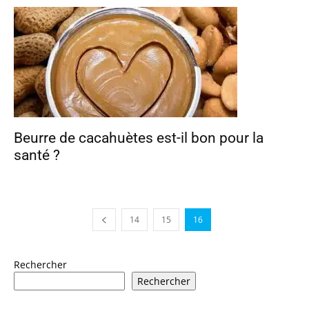
Beurre de cacahuètes est-il bon pour la
santé ?
14
15
16
Rechercher
Rechercher