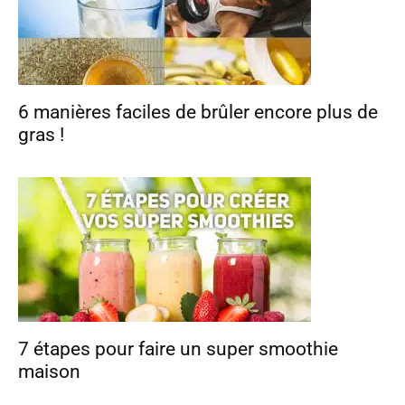
6 manières faciles de brûler encore plus de
gras !
7 étapes pour faire un super smoothie
maison