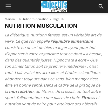
Maison
Nutrition musculation
Page 16
NUTRITION MUSCULATION
La diététique, nutrition fitness, est un véritable art de
vivre. Ce que l’on appelle l’
équilibre alimentaire
consiste en un art de bien manger ayant pour but
d’apporter à votre organisme tout ce dont il a besoin,
dans des quantités justes. Hippocrate a écrit «
Que
ton alimentation soit ta première médecine
« . C’est
tout à fait vrai et les actualités et études scientifiques
abondent toujours dans ce sens, bien manger c’est
être en bonne santé. Dans le cadre de la pratique de
la
musculation
, du fitness, du crossfit, ou tout autre
sport, l’alimentation a une place de choix.
Fitness
et
nutrition vont de paire pour atteindre ses objectifs