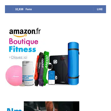
32,838
Fans
LIKE