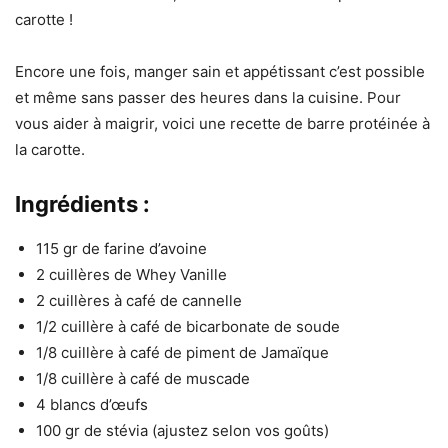
carotte !
Encore une fois, manger sain et appétissant c’est possible
et même sans passer des heures dans la cuisine. Pour
vous aider à maigrir, voici une recette de barre protéinée à
la carotte.
Ingrédients :
115 gr de farine d’avoine
2 cuillères de Whey Vanille
2 cuillères à café de cannelle
1/2 cuillère à café de bicarbonate de soude
1/8 cuillère à café de piment de Jamaïque
1/8 cuillère à café de muscade
4 blancs d’œufs
100 gr de stévia (ajustez selon vos goûts)