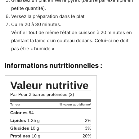
Graissez un plat en verre pyrex (beurre par exemple en
petite quantité).
Versez la préparation dans le plat.
Cuire 20 à 30 minutes.
Vérifier tout de même l’état de cuisson à 20 minutes en
plantant la lame d’un couteau dedans. Celui-ci ne doit
pas être « humide ».
Informations nutritionnelles :
Valeur nutritive
Par Pour 2 barres protéinées (2)
Teneur
% valeur quotidienne*
Calories
94
Lipides
1.25 g
2%
Glucides
10 g
3%
Protéines
10 g
20%