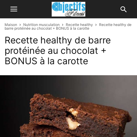
Maison
Nutrition musculation
Recette healthy
Recette healthy de
barre protéinée au chocolat + BONUS à la carotte
Recette healthy de barre
protéinée au chocolat +
BONUS à la carotte