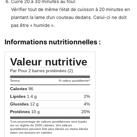
Cuire 20 à 30 minutes au four.
Vérifier tout de même l’état de cuisson à 20 minutes en
plantant la lame d’un couteau dedans. Celui-ci ne doit
pas être « humide ».
Informations nutritionnelles :
Valeur nutritive
Par Pour 2 barres protéinées (2)
Teneur
% valeur quotidienne*
Calories
96
Lipides
1.4 g
2%
Glucides
12 g
4%
Protéines
10 g
20%
*Les pourcentage de valeurs quotidiennes sont basés
sur un régime de 2000 calories. Vos valeurs
quotidiennes peuvent être plus élevés ou moins élevés
selon vos besoins en calories.