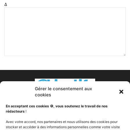
Δ
Gérer le consentement aux
cookies
En acceptant ces cookies 🍪, vous soutenez le travail de nos
rédacteurs
!
À PROPOS DE NOUS
Avec votre accord, nos partenaires et nous utilisons des cookies pour
stocker et accéder à des informations personnelles comme votre visite