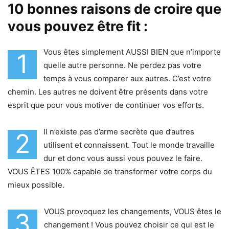
10 bonnes raisons de croire que
vous pouvez être fit :
Vous êtes simplement AUSSI BIEN que n’importe
1
quelle autre personne. Ne perdez pas votre
temps à vous comparer aux autres. C’est votre
chemin. Les autres ne doivent être présents dans votre
esprit que pour vous motiver de continuer vos efforts.
Il n’existe pas d’arme secrète que d’autres
2
utilisent et connaissent. Tout le monde travaille
dur et donc vous aussi vous pouvez le faire.
VOUS ÊTES 100% capable de transformer votre corps du
mieux possible.
VOUS provoquez les changements, VOUS êtes le
3
changement ! Vous pouvez choisir ce qui est le