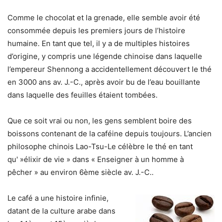
Comme le chocolat et la grenade, elle semble avoir été
consommée depuis les premiers jours de l’histoire
humaine. En tant que tel, il y a de multiples histoires
d’origine, y compris une légende chinoise dans laquelle
l’empereur Shennong a accidentellement découvert le thé
en 3000 ans av. J.-C., après avoir bu de l’eau bouillante
dans laquelle des feuilles étaient tombées.
Que ce soit vrai ou non, les gens semblent boire des
boissons contenant de la caféine depuis toujours. L’ancien
philosophe chinois Lao-Tsu-Le célèbre le thé en tant
qu' »élixir de vie » dans « Enseigner à un homme à
pêcher » au environ 6ème siècle av. J.-C..
Le café a une histoire infinie,
datant de la culture arabe dans