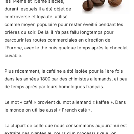
les 14ème et 15ème siècles,
durant lesquels il a été objet de
controverse et loyauté, utilisé
comme moyen populaire pour rester éveillé pendant les
prières du soir. De là, il n’a pas fallu longtemps pour
parcourir les routes commerciales en direction de
l’Europe, avec le thé puis quelque temps après le chocolat
buvable.
Plus récemment, la caféine a été isolée pour la 1ère fois
dans les années 1800 par des chimistes allemands, et peu
de temps après par leurs homologues français.
Le mot « café » provient du mot allemand « kaffee ». Dans
le monde on utilise aussi « French café ».
La plupart de celle que nous consommons aujourd’hui est
extraite des plantes au cours d’un processus que l’on