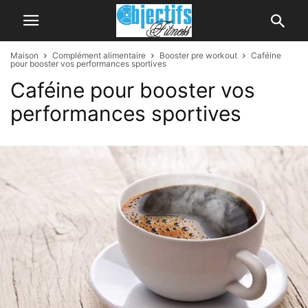
Maison
Complément alimentaire
Booster pre workout
Caféine
pour booster vos performances sportives
Caféine pour booster vos
performances sportives