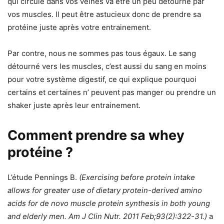
qui circule dans vos veines va être un peu détourné par
vos muscles. Il peut être astucieux donc de prendre sa
protéine juste après votre entrainement.
Par contre, nous ne sommes pas tous égaux. Le sang
détourné vers les muscles, c’est aussi du sang en moins
pour votre système digestif, ce qui explique pourquoi
certains et certaines n’ peuvent pas manger ou prendre un
shaker juste après leur entrainement.
Comment prendre sa whey
protéine ?
L’étude Pennings B.
(Exercising before protein intake
allows for greater use of dietary protein-derived amino
acids for de novo muscle protein synthesis in both young
and elderly men. Am J Clin Nutr. 2011 Feb;93(2):322-31.)
a