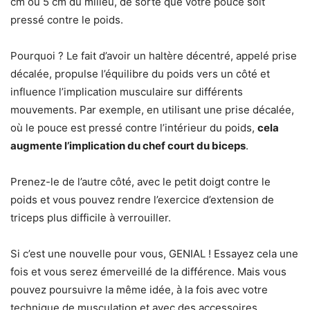
cm ou 5 cm du milieu, de sorte que votre pouce soit
pressé contre le poids.
Pourquoi ? Le fait d’avoir un haltère décentré, appelé prise
décalée, propulse l’équilibre du poids vers un côté et
influence l’implication musculaire sur différents
mouvements. Par exemple, en utilisant une prise décalée,
où le pouce est pressé contre l’intérieur du poids,
cela
augmente l’implication du chef court du biceps
.
Prenez-le de l’autre côté, avec le petit doigt contre le
poids et vous pouvez rendre l’exercice d’extension de
triceps plus difficile à verrouiller.
Si c’est une nouvelle pour vous, GENIAL ! Essayez cela une
fois et vous serez émerveillé de la différence. Mais vous
pouvez poursuivre la même idée, à la fois avec votre
technique de musculation et avec des accessoires