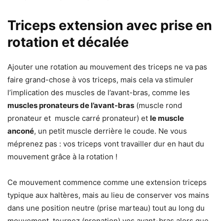
Triceps extension avec prise en
rotation et décalée
Ajouter une rotation au mouvement des triceps ne va pas
faire grand-chose à vos triceps, mais cela va stimuler
l’implication des muscles de l’avant-bras, comme les
muscles pronateurs de l’avant-bras
(muscle rond
pronateur et muscle carré pronateur) et
le muscle
anconé
, un petit muscle derrière le coude. Ne vous
méprenez pas : vos triceps vont travailler dur en haut du
mouvement grâce à la rotation !
Ce mouvement commence comme une extension triceps
typique aux haltères, mais au lieu de conserver vos mains
dans une position neutre (prise marteau) tout au long du
mouvement, tournez (pronation) vos avant-bras alors que