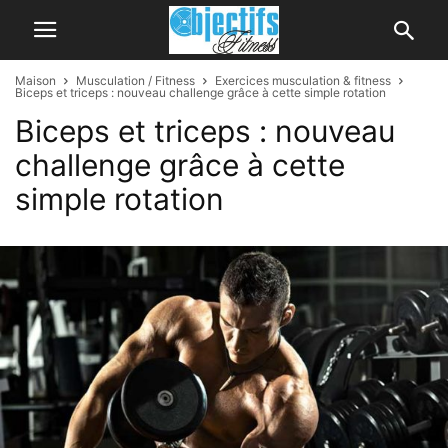
Maison
Musculation / Fitness
Exercices musculation & fitness
Biceps et triceps : nouveau challenge grâce à cette simple rotation
Biceps et triceps : nouveau
challenge grâce à cette
simple rotation