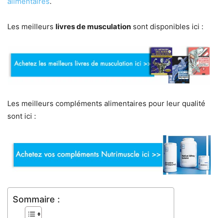
alimentaires
.
Les meilleurs
livres de musculation
sont disponibles ici :
Les meilleurs compléments alimentaires pour leur qualité
sont ici :
Sommaire :